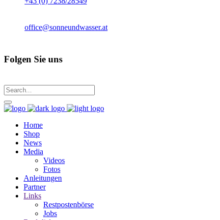
+43 (0) 7238/28549
office@sonneundwasser.at
Folgen Sie uns
Home
Shop
News
Media
Videos
Fotos
Anleitungen
Partner
Links
Restpostenbörse
Jobs