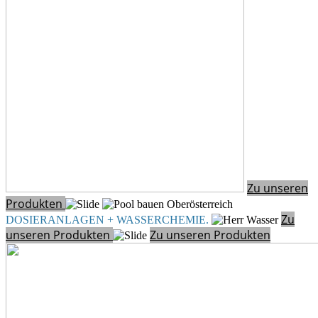
Zu unseren
Produkten
Zu
DOSIERANLAGEN + WASSERCHEMIE
.
unseren Produkten
Zu unseren Produkten