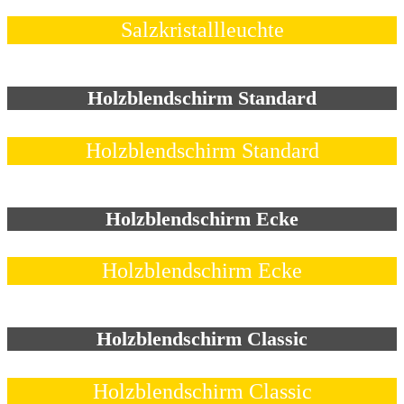
Salzkristallleuchte
Holzblendschirm Standard
Holzblendschirm Standard
Holzblendschirm Ecke
Holzblendschirm Ecke
Holzblendschirm Classic
Holzblendschirm Classic