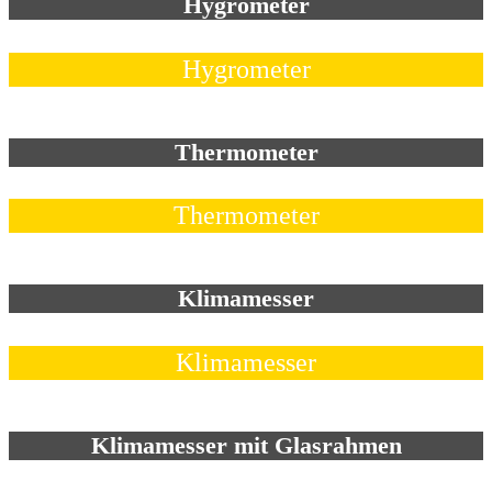
Hygrometer
Hygrometer
Thermometer
Thermometer
Klimamesser
Klimamesser
Klimamesser mit Glasrahmen