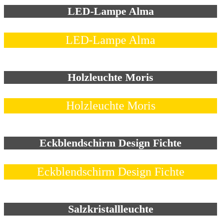
LED-Lampe Alma
LED-Lampe Alma
Holzleuchte Moris
Holzleuchte Moris
Eckblendschirm Design Fichte
Eckblendschirm Design Fichte
Salzkristallleuchte