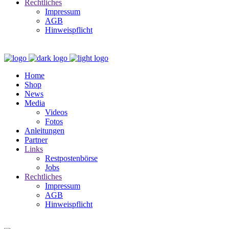
Rechtliches
Impressum
AGB
Hinweispflicht
Home
Shop
News
Media
Videos
Fotos
Anleitungen
Partner
Links
Restpostenbörse
Jobs
Rechtliches
Impressum
AGB
Hinweispflicht