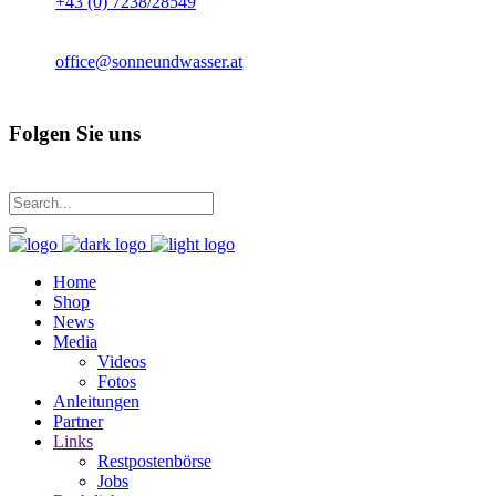
+43 (0) 7238/28549
office@sonneundwasser.at
Folgen Sie uns
Home
Shop
News
Media
Videos
Fotos
Anleitungen
Partner
Links
Restpostenbörse
Jobs