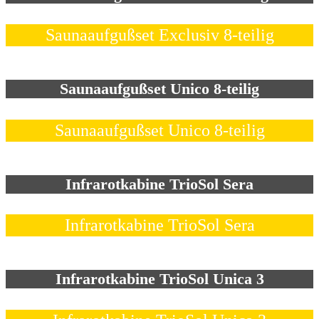
Saunaaufgußset Exclusiv 8-teilig
Saunaaufgußset Unico 8-teilig
Saunaaufgußset Unico 8-teilig
Infrarotkabine TrioSol Sera
Infrarotkabine TrioSol Sera
Infrarotkabine TrioSol Unica 3