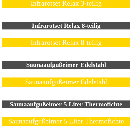
Infrarotset Relax 3-teilig
Infrarotset Relax 8-teilig
Infrarotset Relax 8-teilig
Saunaaufgußeimer Edelstahl
Saunaaufgußeimer Edelstahl
Saunaaufgußeimer 5 Liter Thermofichte
Saunaaufgußeimer 5 Liter Thermofichte