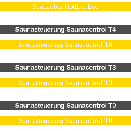
Saunaofen Hotline Eco
Saunasteuerung Saunacontrol T4
Saunasteuerung Saunacontrol T4
Saunasteuerung Saunacontrol T3
Saunasteuerung Saunacontrol T3
Saunasteuerung Saunacontrol T0
Saunasteuerung Saunacontrol T0