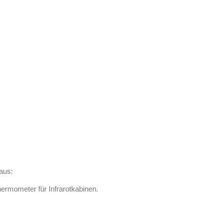
aus:
ermometer für Infrarotkabinen.