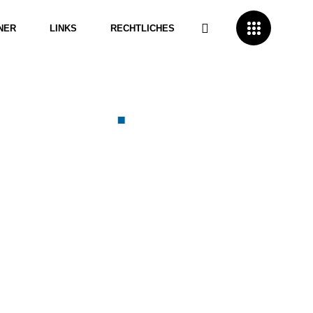
NER
LINKS
RECHTLICHES
teilig
.