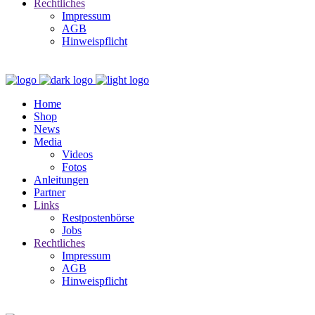
Rechtliches
Impressum
AGB
Hinweispflicht
Home
Shop
News
Media
Videos
Fotos
Anleitungen
Partner
Links
Restpostenbörse
Jobs
Rechtliches
Impressum
AGB
Hinweispflicht