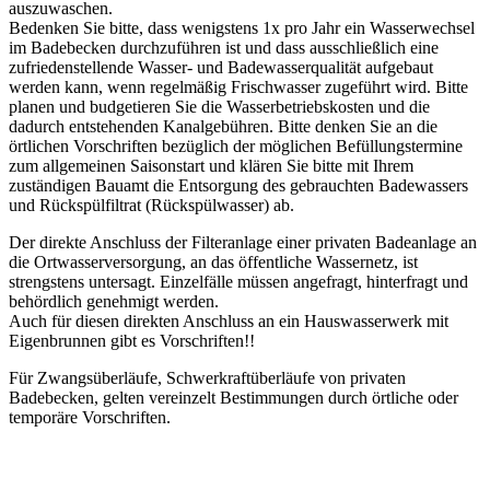
auszuwaschen.
Bedenken Sie bitte, dass wenigstens 1x pro Jahr ein Wasserwechsel
im Badebecken durchzuführen ist und dass ausschließlich eine
zufriedenstellende Wasser- und Badewasserqualität aufgebaut
werden kann, wenn regelmäßig Frischwasser zugeführt wird. Bitte
planen und budgetieren Sie die Wasserbetriebskosten und die
dadurch entstehenden Kanalgebühren. Bitte denken Sie an die
örtlichen Vorschriften bezüglich der möglichen Befüllungstermine
zum allgemeinen Saisonstart und klären Sie bitte mit Ihrem
zuständigen Bauamt die Entsorgung des gebrauchten Badewassers
und Rückspülfiltrat (Rückspülwasser) ab.
Der direkte Anschluss der Filteranlage einer privaten Badeanlage an
die Ortwasserversorgung, an das öffentliche Wassernetz, ist
strengstens untersagt. Einzelfälle müssen angefragt, hinterfragt und
behördlich genehmigt werden.
Auch für diesen direkten Anschluss an ein Hauswasserwerk mit
Eigenbrunnen gibt es Vorschriften!!
Für Zwangsüberläufe, Schwerkraftüberläufe von privaten
Badebecken, gelten vereinzelt Bestimmungen durch örtliche oder
temporäre Vorschriften.