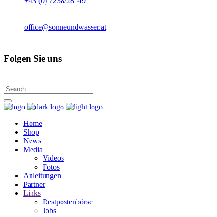
+43 (0) 7238/28549
office@sonneundwasser.at
Folgen Sie uns
Home
Shop
News
Media
Videos
Fotos
Anleitungen
Partner
Links
Restpostenbörse
Jobs