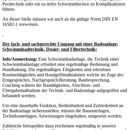
Pooltechnik oder ein zu tiefes Schwimmbecken zu Komplikationen
führen.
An dieser Stelle müssen wir auch an die gültige Norm DIN EN
16582-1 verweisen.
Der fach- und sachgerechte Umgang mit einer Badeanlage,
Schwimmbadtechnik, Dosier- und Filtertechnik:
Info/Anmerkung:
Eine Schwimmbadanlage, die Technik einer
Schwimmbadanlage erfordert eine regelmäßige Bedienung und
Handhabung. Die regelmäßigen Tätigkeiten sind erlernbare
Routinetätigkeiten und Handgriffmaßnahmen welche im Zuge des
Erstgespräches, Nachgespräch/Beratung, Baubesprechung,
Coaching währen der Bautätigkeiten, Abschluss- und
Übergabemaßnahme der Technik- und Badeanlage aufgegriffen und
behandelt werden.
Um eine dauerhafte Funktion, Bedienbarkeit und Zufriedenheit an
der Badeanlage sicherzustellen, müssen die Bauunterlagen,
Technikunterlagen, Anweisungen eingehalten, umgesetzt werden.
Zahlreiche Infoquellen dazu erscheinen regelmäßig in unseren