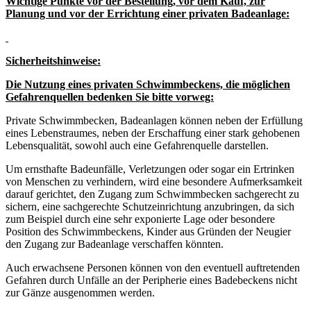
Wichtige Punkte vor der Bestellung, vor dem Kauf, zur
Planung und vor der Errichtung einer privaten Badeanlage:
Sicherheitshinweise:
Die Nutzung eines privaten Schwimmbeckens, die möglichen
Gefahrenquellen bedenken Sie bitte vorweg:
Private Schwimmbecken, Badeanlagen können neben der Erfüllung
eines Lebenstraumes, neben der Erschaffung einer stark gehobenen
Lebensqualität, sowohl auch eine Gefahrenquelle darstellen.
Um ernsthafte Badeunfälle, Verletzungen oder sogar ein Ertrinken
von Menschen zu verhindern, wird eine besondere Aufmerksamkeit
darauf gerichtet, den Zugang zum Schwimmbecken sachgerecht zu
sichern, eine sachgerechte Schutzeinrichtung anzubringen, da sich
zum Beispiel durch eine sehr exponierte Lage oder besondere
Position des Schwimmbeckens, Kinder aus Gründen der Neugier
den Zugang zur Badeanlage verschaffen könnten.
Auch erwachsene Personen können von den eventuell auftretenden
Gefahren durch Unfälle an der Peripherie eines Badebeckens nicht
zur Gänze ausgenommen werden.