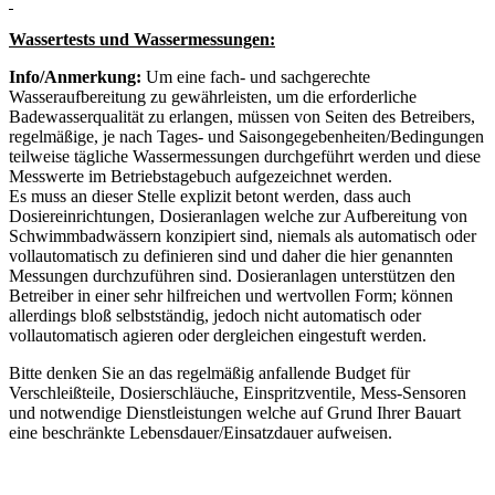
Wassertests und Wassermessungen:
Info/Anmerkung:
Um eine fach- und sachgerechte
Wasseraufbereitung zu gewährleisten, um die erforderliche
Badewasserqualität zu erlangen, müssen von Seiten des Betreibers,
regelmäßige, je nach Tages- und Saisongegebenheiten/Bedingungen
teilweise tägliche Wassermessungen durchgeführt werden und diese
Messwerte im Betriebstagebuch aufgezeichnet werden.
Es muss an dieser Stelle explizit betont werden, dass auch
Dosiereinrichtungen, Dosieranlagen welche zur Aufbereitung von
Schwimmbadwässern konzipiert sind, niemals als automatisch oder
vollautomatisch zu definieren sind und daher die hier genannten
Messungen durchzuführen sind. Dosieranlagen unterstützen den
Betreiber in einer sehr hilfreichen und wertvollen Form; können
allerdings bloß selbstständig, jedoch nicht automatisch oder
vollautomatisch agieren oder dergleichen eingestuft werden.
Bitte denken Sie an das regelmäßig anfallende Budget für
Verschleißteile, Dosierschläuche, Einspritzventile, Mess-Sensoren
und notwendige Dienstleistungen welche auf Grund Ihrer Bauart
eine beschränkte Lebensdauer/Einsatzdauer aufweisen.