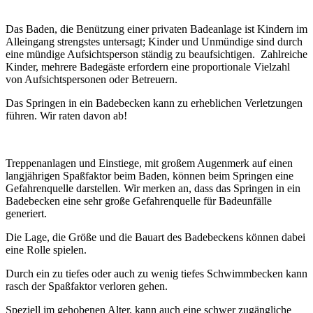
Das Baden, die Benützung einer privaten Badeanlage ist Kindern im
Alleingang strengstes untersagt; Kinder und Unmündige sind durch
eine mündige Aufsichtsperson ständig zu beaufsichtigen. Zahlreiche
Kinder, mehrere Badegäste erfordern eine proportionale Vielzahl
von Aufsichtspersonen oder Betreuern.
Das Springen in ein Badebecken kann zu erheblichen Verletzungen
führen. Wir raten davon ab!
Treppenanlagen und Einstiege, mit großem Augenmerk auf einen
langjährigen Spaßfaktor beim Baden, können beim Springen eine
Gefahrenquelle darstellen. Wir merken an, dass das Springen in ein
Badebecken eine sehr große Gefahrenquelle für Badeunfälle
generiert.
Die Lage, die Größe und die Bauart des Badebeckens können dabei
eine Rolle spielen.
Durch ein zu tiefes oder auch zu wenig tiefes Schwimmbecken kann
rasch der Spaßfaktor verloren gehen.
Speziell im gehobenen Alter, kann auch eine schwer zugängliche