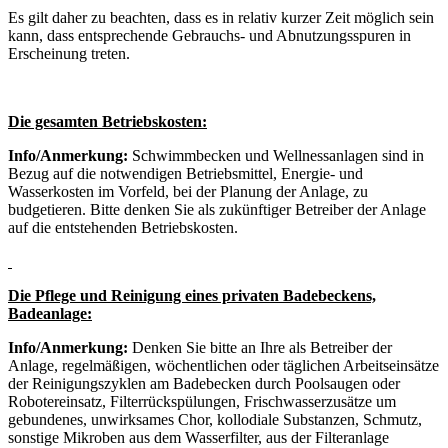
Es gilt daher zu beachten, dass es in relativ kurzer Zeit möglich sein
kann, dass entsprechende Gebrauchs- und Abnutzungsspuren in
Erscheinung treten.
Die gesamten Betriebskosten:
Info/Anmerkung:
Schwimmbecken und Wellnessanlagen sind in
Bezug auf die notwendigen Betriebsmittel, Energie- und
Wasserkosten im Vorfeld, bei der Planung der Anlage, zu
budgetieren. Bitte denken Sie als zukünftiger Betreiber der Anlage
auf die entstehenden Betriebskosten.
Die Pflege und Reinigung eines privaten Badebeckens,
Badeanlage:
Info/Anmerkung:
Denken Sie bitte an Ihre als Betreiber der
Anlage, regelmäßigen, wöchentlichen oder täglichen Arbeitseinsätze
der Reinigungszyklen am Badebecken durch Poolsaugen oder
Robotereinsatz, Filterrückspülungen, Frischwasserzusätze um
gebundenes, unwirksames Chor, kollodiale Substanzen, Schmutz,
sonstige Mikroben aus dem Wasserfilter, aus der Filteranlage