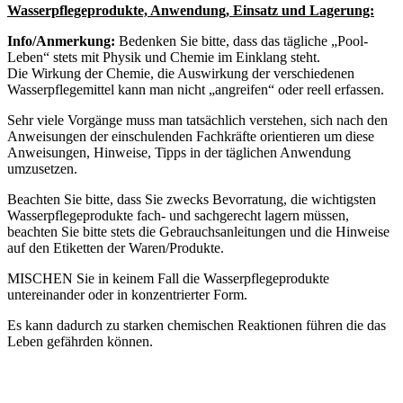
Wasserpflegeprodukte, Anwendung, Einsatz und Lagerung:
Info/Anmerkung:
Bedenken Sie bitte, dass das tägliche „Pool-
Leben“ stets mit Physik und Chemie im Einklang steht.
Die Wirkung der Chemie, die Auswirkung der verschiedenen
Wasserpflegemittel kann man nicht „angreifen“ oder reell erfassen.
Sehr viele Vorgänge muss man tatsächlich verstehen, sich nach den
Anweisungen der einschulenden Fachkräfte orientieren um diese
Anweisungen, Hinweise, Tipps in der täglichen Anwendung
umzusetzen.
Beachten Sie bitte, dass Sie zwecks Bevorratung, die wichtigsten
Wasserpflegeprodukte fach- und sachgerecht lagern müssen,
beachten Sie bitte stets die Gebrauchsanleitungen und die Hinweise
auf den Etiketten der Waren/Produkte.
MISCHEN Sie in keinem Fall die Wasserpflegeprodukte
untereinander oder in konzentrierter Form.
Es kann dadurch zu starken chemischen Reaktionen führen die das
Leben gefährden können.