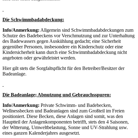
Die Schwimmbadabdeckung:
Info/Anmerkung:
Allgemein sind Schwimmbadabdeckungen zum
Schutze des Badebeckens vor Verschmutzung und zur Unterhaltung
des Badewassers gegen Auskühlung gedacht; eine Sicherheit
gegenüber Personen, insbesondere ein Kinderschutz oder eine
Kindersicherheit kann durch eine Schwimmbadabdeckung nicht
angeboten oder gewährleistet werden.
Hier gilt stets die Sorgfaltspflicht für den Betreiber/Besitzer der
Badeanlage.
Die Badeanlage; Abnutzung und Gebrauchsspuren:
Info/Anmerkung:
Private Schwimm- und Badebecken,
Wellnessbecken und Badeanlagen sind zum Großteil im Freien
positioniert. Diese Becken, diese Anlagen sind somit, was den
Hauptteil der Anlagenkomponenten betrifft, stets den 4 Saisonen,
der Witterung, Umweltbelastung, Sonne und UV-Strahlung usw.
eines ganzen Kalenderjahres ausgesetzt.