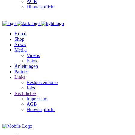
AGB
Hinweispflicht
Home
Shop
News
Media
Videos
Fotos
Anleitungen
Partner
Links
Restpostenbörse
Jobs
Rechtliches
Impressum
AGB
Hinweispflicht