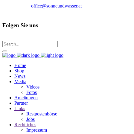
office@sonneundwasser.at
Folgen Sie uns
Home
Shop
News
Media
Videos
Fotos
Anleitungen
Partner
Links
Restpostenbörse
Jobs
Rechtliches
Impressum