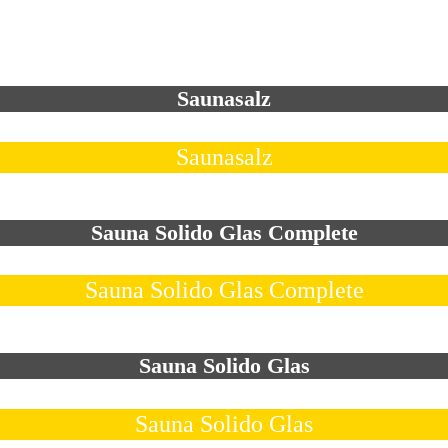
Saunasalz
Saunasalz
Sauna Solido Glas Complete
Sauna Solido Glas Complete
Sauna Solido Glas
Sauna Solido Glas