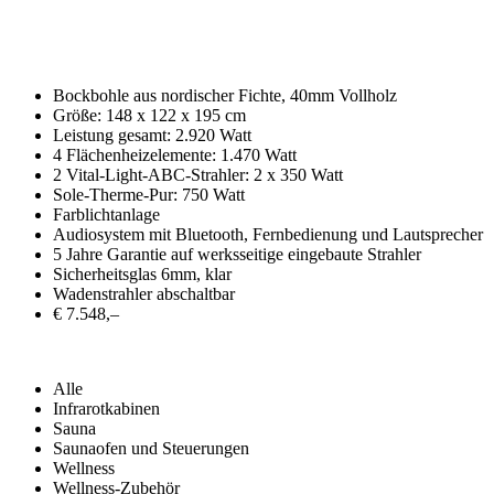
Bockbohle aus nordischer Fichte, 40mm Vollholz
Größe: 148 x 122 x 195 cm
Leistung gesamt: 2.920 Watt
4 Flächenheizelemente: 1.470 Watt
2 Vital-Light-ABC-Strahler: 2 x 350 Watt
Sole-Therme-Pur: 750 Watt
Farblichtanlage
Audiosystem mit Bluetooth, Fernbedienung und Lautsprecher
5 Jahre Garantie auf werksseitige eingebaute Strahler
Sicherheitsglas 6mm, klar
Wadenstrahler abschaltbar
€ 7.548,–
Alle
Infrarotkabinen
Sauna
Saunaofen und Steuerungen
Wellness
Wellness-Zubehör