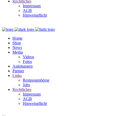
Rechtliches
Impressum
AGB
Hinweispflicht
Home
Shop
News
Media
Videos
Fotos
Anleitungen
Partner
Links
Restpostenbörse
Jobs
Rechtliches
Impressum
AGB
Hinweispflicht