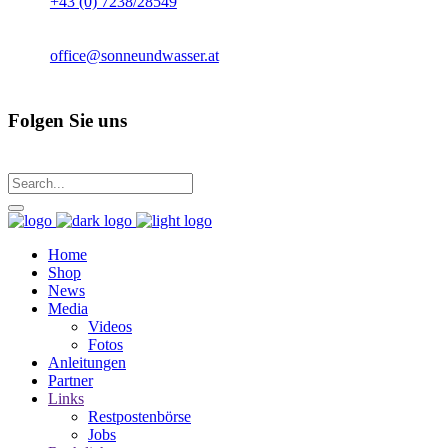
+43 (0) 7238/28549
office@sonneundwasser.at
Folgen Sie uns
Home
Shop
News
Media
Videos
Fotos
Anleitungen
Partner
Links
Restpostenbörse
Jobs