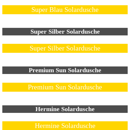
Super Blau Solardusche
Super Silber Solardusche
Super Silber Solardusche
Premium Sun Solardusche
Premium Sun Solardusche
Hermine Solardusche
Hermine Solardusche