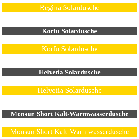
Regina Solardusche
Korfu Solardusche
Korfu Solardusche
Helvetia Solardusche
Helvetia Solardusche
Monsun Short Kalt-Warmwasserdusche
Monsun Short Kalt-Warmwasserdusche