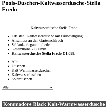
Pools-Duschen-Kaltwasserdusche-Stella
Fredo
Kaltwasserdusche Stella Fredo
Edelstahl Kaltwasserdusche mit Fußbetätigung
Anschluss an den Gartenschlauch
Schlank, elegant und edel
Gesamthöhe 2.060mm
Kaltwasserdusche Stella Fredo € 1.099,–
Alle
Duschen
Kalt-Warmwasserduschen
Kaltwasserduschen
Solarduschen
Kommodore Black Kalt-Warmwasserdusche