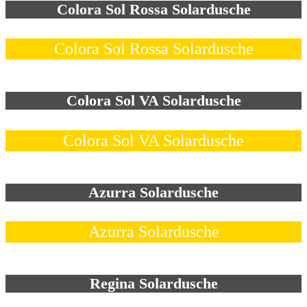
Colora Sol Rossa Solardusche
Colora Sol Rossa Solardusche
Colora Sol VA Solardusche
Colora Sol VA Solardusche
Azurra Solardusche
Azurra Solardusche
Regina Solardusche