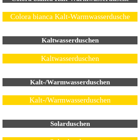
Colora bianca Kalt-Warmwasserdusche
Kaltwasserduschen
Kaltwasserduschen
Kalt-/Warmwasserduschen
Kalt-/Warmwasserduschen
Solarduschen