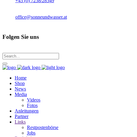
+43 (0) 7238/28549
office@sonneundwasser.at
Folgen Sie uns
Home
Shop
News
Media
Videos
Fotos
Anleitungen
Partner
Links
Restpostenbörse
Jobs