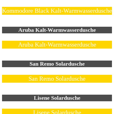
Kommodore Black Kalt-Warmwasserdusche
Aruba Kalt-Warmwasserdusche
Aruba Kalt-Warmwasserdusche
San Remo Solardusche
San Remo Solardusche
Lisene Solardusche
Lisene Solardusche