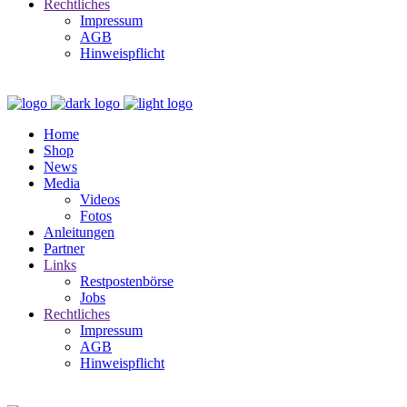
Rechtliches
Impressum
AGB
Hinweispflicht
Home
Shop
News
Media
Videos
Fotos
Anleitungen
Partner
Links
Restpostenbörse
Jobs
Rechtliches
Impressum
AGB
Hinweispflicht