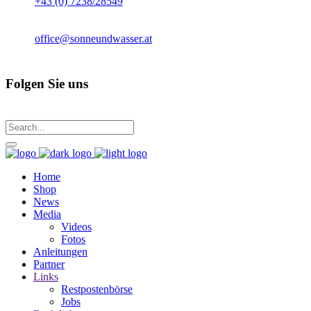
+43 (0) 7238/28549
office@sonneundwasser.at
Folgen Sie uns
Home
Shop
News
Media
Videos
Fotos
Anleitungen
Partner
Links
Restpostenbörse
Jobs