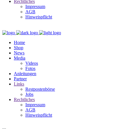
Rechtliches
Impressum
AGB
Hinweispflicht
Home
Shop
News
Media
Videos
Fotos
Anleitungen
Partner
Links
Restpostenbörse
Jobs
Rechtliches
Impressum
AGB
Hinweispflicht