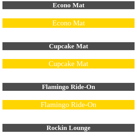
Econo Mat
Econo Mat
Cupcake Mat
Cupcake Mat
Flamingo Ride-On
Flamingo Ride-On
Rockin Lounge