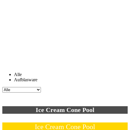
Alle
Aufblasware
Ice Cream Cone Pool
Ice Cream Cone Pool