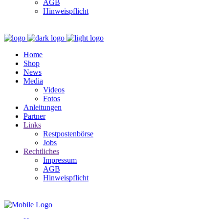
AGB
Hinweispflicht
Home
Shop
News
Media
Videos
Fotos
Anleitungen
Partner
Links
Restpostenbörse
Jobs
Rechtliches
Impressum
AGB
Hinweispflicht