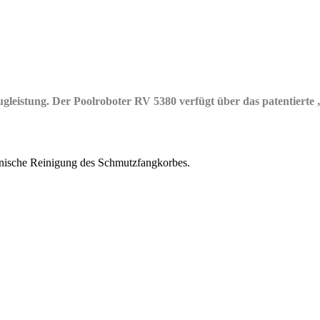
augleistung. Der Poolroboter RV 5380 verfügt über das patentiert
ienische Reinigung des Schmutzfangkorbes.