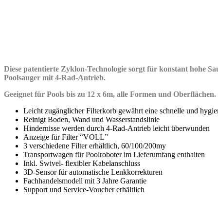
Diese patentierte Zyklon-Technologie sorgt für konstant hohe S
Poolsauger mit 4-Rad-Antrieb.
Geeignet für Pools bis zu 12 x 6m, alle Formen und Oberflächen.
Leicht zugänglicher Filterkorb gewährt eine schnelle und hyg
Reinigt Boden, Wand und Wasserstandslinie
Hindernisse werden durch 4-Rad-Antrieb leicht überwunden
Anzeige für Filter “VOLL”
3 verschiedene Filter erhältlich, 60/100/200my
Transportwagen für Poolroboter im Lieferumfang enthalten
Inkl. Swivel- flexibler Kabelanschluss
3D-Sensor für automatische Lenkkorrekturen
Fachhandelsmodell mit 3 Jahre Garantie
Support und Service-Voucher erhältlich