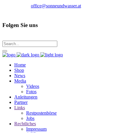
office@sonneundwasser.at
Folgen Sie uns
Home
Shop
News
Media
Videos
Fotos
Anleitungen
Partner
Links
Restpostenbörse
Jobs
Rechtliches
Impressum