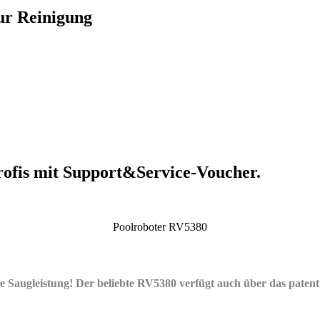
zur Reinigung
rofis mit Support&Service-Voucher.
Poolroboter RV5380
e Saugleistung! Der beliebte RV5380 verfügt auch über das patent