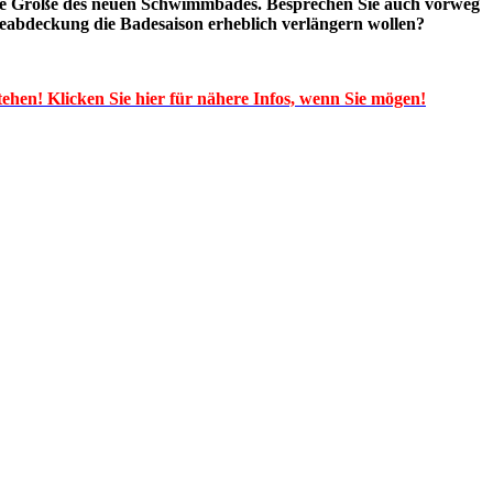
sende Größe des neuen Schwimmbades. Besprechen Sie auch vorweg
beabdeckung die Badesaison erheblich verlängern wollen?
tehen! Klicken Sie hier für nähere Infos, wenn Sie mögen!