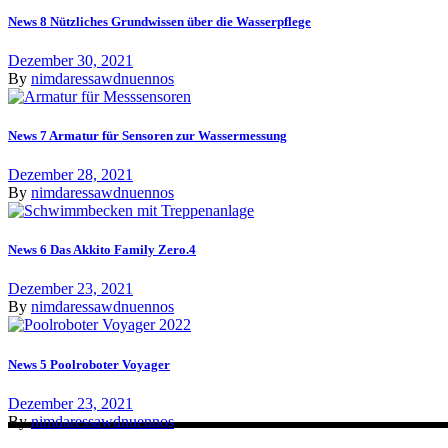
News 8 Nützliches Grundwissen über die Wasserpflege
Dezember 30, 2021
By
nimdaressawdnuennos
News 7 Armatur für Sensoren zur Wassermessung
Dezember 28, 2021
By
nimdaressawdnuennos
News 6 Das Akkito Family Zero.4
Dezember 23, 2021
By
nimdaressawdnuennos
News 5 Poolroboter Voyager
Dezember 23, 2021
By
nimdaressawdnuennos