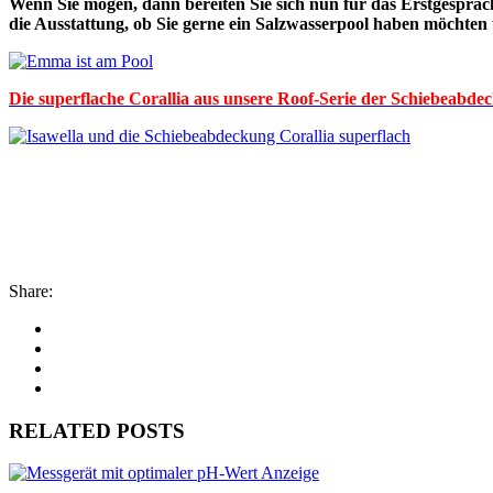
Wenn Sie mögen, dann bereiten Sie sich nun für das Erstgespräc
die Ausstattung, ob Sie gerne ein Salzwasserpool haben möchte
Die superflache Corallia aus unsere Roof-Serie der Schiebeabdec
Share:
RELATED POSTS