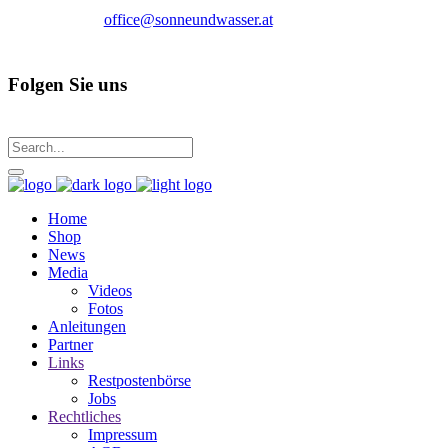
office@sonneundwasser.at
Folgen Sie uns
Home
Shop
News
Media
Videos
Fotos
Anleitungen
Partner
Links
Restpostenbörse
Jobs
Rechtliches
Impressum