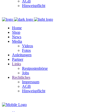
AGB
Hinweispflicht
Home
Shop
News
Media
Videos
Fotos
Anleitungen
Partner
Links
Restpostenbörse
Jobs
Rechtliches
Impressum
AGB
Hinweispflicht