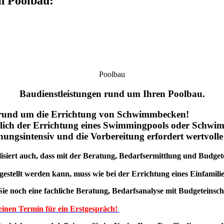
en Poolbau:
Poolbau
Baudienstleistungen rund um Ihren Poolbau.
en rund um die Errichtung von Schwimmbecken!
züglich der Errichtung eines Swimmingpools oder Schw
ngsintensiv und die Vorbereitung erfordert wertvolle 
lisiert auch, dass mit der Beratung, Bedarfsermittlung und Budget
tellt werden kann, muss wie bei der Errichtung eines Einfamilie
noch eine fachliche Beratung, Bedarfsanalyse mit Budgeteinschät
 einen Termin für ein Erstgespräch!