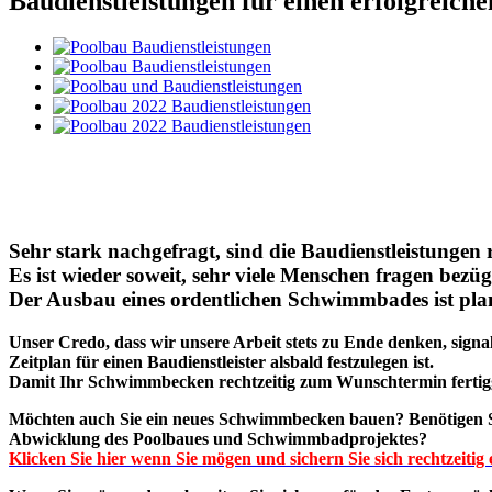
Baudienstleistungen für einen erfolgreich
Sehr stark nachgefragt, sind die Baudienstleistung
Es ist wieder soweit, sehr viele Menschen fragen be
Der Ausbau eines ordentlichen Schwimmbades ist planu
Unser Credo, dass wir unsere Arbeit stets zu Ende denken, signa
Zeitplan für einen Baudienstleister alsbald festzulegen ist.
Damit Ihr Schwimmbecken rechtzeitig zum Wunschtermin fertigges
Möchten auch Sie ein neues Schwimmbecken bauen? Benötigen Sie 
Abwicklung des Poolbaues und Schwimmbadprojektes?
Klicken Sie hier wenn Sie mögen und sichern Sie sich rechtzeitig